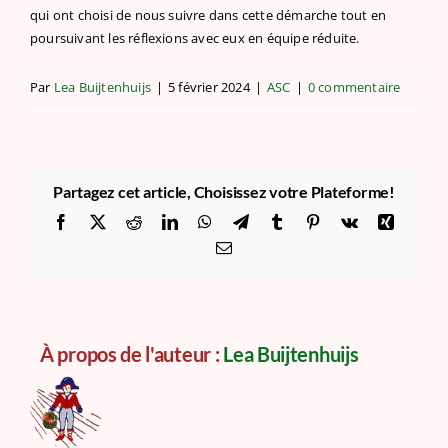
qui ont choisi de nous suivre dans cette démarche tout en
poursuivant les réflexions avec eux en équipe réduite.
Par
Lea Buijtenhuijs
|
5 février 2024
|
ASC
|
0 commentaire
Partagez cet article, Choisissez votre Plateforme!
Facebook
X
Reddit
LinkedIn
WhatsApp
Telegram
Tumblr
Pinterest
Vk
Xing
Email
À propos de l'auteur :
Lea Buijtenhuijs