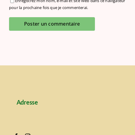
Enregistrez mon nom, e-mail et site Web dans ce navigateur
pour la prochaine fois que je commenterai.
Adresse