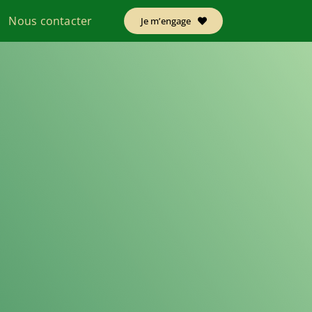
Nous contacter
Je m’engage