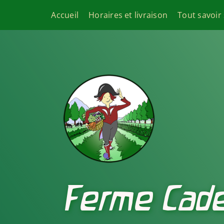
Passer
Accueil
Horaires et livraison
Tout savoir
au
contenu
Ferme Cade