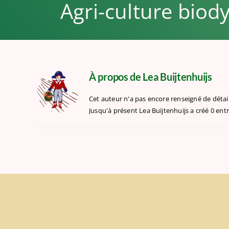
Agri-culture bio
À propos de
Lea Buijtenhuijs
Cet auteur n'a pas encore renseigné de détail
Jusqu'à présent Lea Buijtenhuijs a créé 0 ent