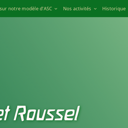
 sur notre modèle d’ASC
Nos activités
Historique
t Roussel