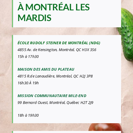
À MONTRÉAL LES
MARDIS
ÉCOLE RUDOLF STEINER DE MONTRÉAL (NDG)
4855 Av. de Kensington, Montréal, QC H3X 3S6
15h à 17h30
MAISON DES AMIS DU PLATEAU
4815 R.de Lanaudière, Montréal, QC H2J 3P8
16h30 À 19h
MISSION COMMUNAUTAIRE MILE-END
99 Bernard Ouest, Montréal, Québec H2T 2J9
18h à 19h30