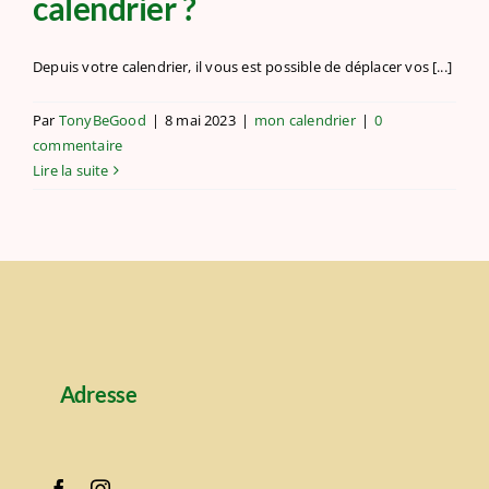
calendrier ?
Depuis votre calendrier, il vous est possible de déplacer vos [...]
Par
TonyBeGood
|
8 mai 2023
|
mon calendrier
|
0
commentaire
Lire la suite
Adresse