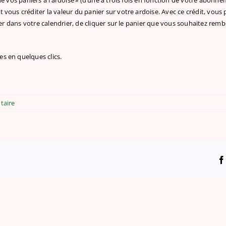
e vos paniers à l’ardoise » (d’une à trois fois en fonction de votre abonn
vous créditer la valeur du panier sur votre ardoise. Avec ce crédit, vous 
d’aller dans votre calendrier, de cliquer sur le panier que vous souhaitez r
s en quelques clics.
taire