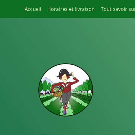
Passer
Accueil
Horaires et livraison
Tout savoir su
au
contenu