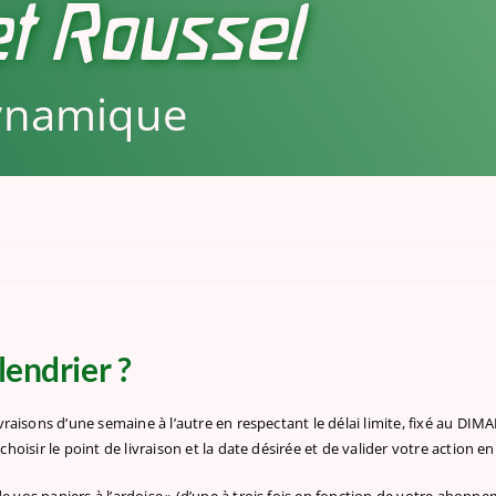
t Roussel
dynamique
endrier ?
ivraisons d’une semaine à l’autre en respectant le délai limite, fixé au DIM
hoisir le point de livraison et la date désirée et de valider votre action en