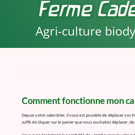
Ferme Cade
Agri-culture bio
Comment fonctionne mon cal
Depuis
votre calendrier,
il vous est possible de déplacer vos l
suffit de cliquer sur le panier que vous souhaitez déplacer, de c