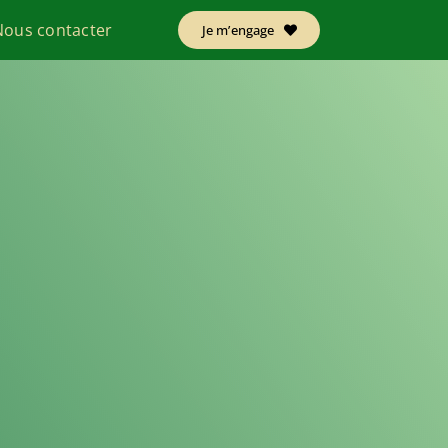
Nous contacter
Je m’engage