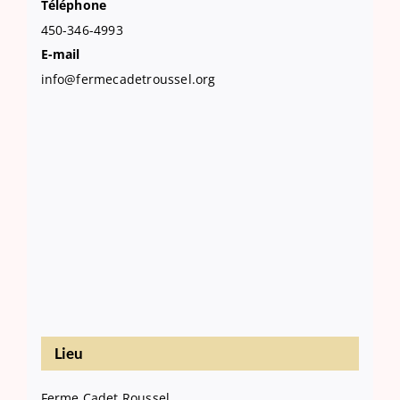
Téléphone
450-346-4993
E-mail
info@fermecadetroussel.org
Lieu
Ferme Cadet Roussel