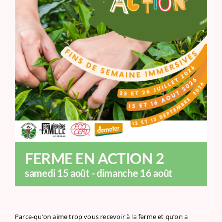
FERME EN ACTION 2
samedi 15 août
-
dimanche 16 août
Parce-qu’on aime trop vous recevoir à la ferme et qu’on a