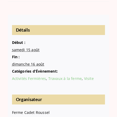
Détails
Début :
samedi 15 août
Fin :
dimanche 16 août
Catégories d’Évènement:
Activités Fermières
,
Travaux à la ferme
,
Visite
Organisateur
Ferme Cadet Roussel