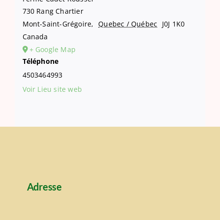
730 Rang Chartier
Mont-Saint-Grégoire
,
Quebec / Québec
J0J 1K0
Canada
+ Google Map
Téléphone
4503464993
Voir Lieu site web
Adresse