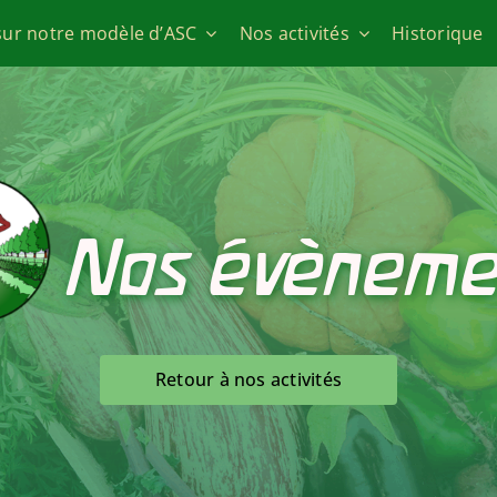
sur notre modèle d’ASC
Nos activités
Historique
Nos évèneme
Retour à nos activités