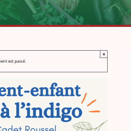
×
ent est passé.