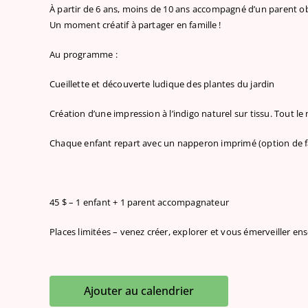
À partir de 6 ans, moins de 10 ans accompagné d’un parent ob
Un moment créatif à partager en famille !
Au programme :
Cueillette et découverte ludique des plantes du jardin
Création d’une impression à l’indigo naturel sur tissu. Tout le 
Chaque enfant repart avec un napperon imprimé (option de f
45 $ – 1 enfant + 1 parent accompagnateur
Places limitées – venez créer, explorer et vous émerveiller en
Ajouter au calendrier