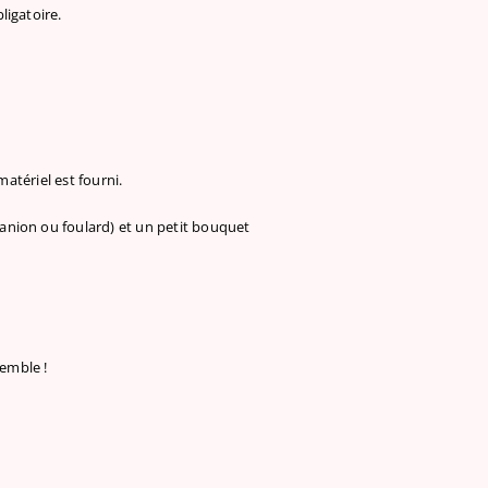
ligatoire.
matériel est fourni.
anion ou foulard) et un petit bouquet
semble !