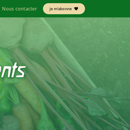
Nous contacter
Je m’abonne
nts