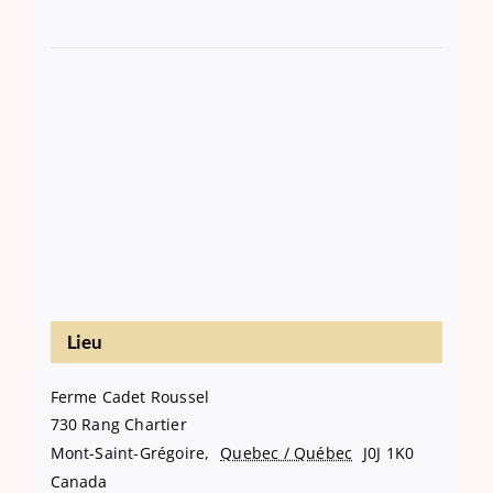
Lieu
Ferme Cadet Roussel
730 Rang Chartier
Mont-Saint-Grégoire
,
Quebec / Québec
J0J 1K0
Canada