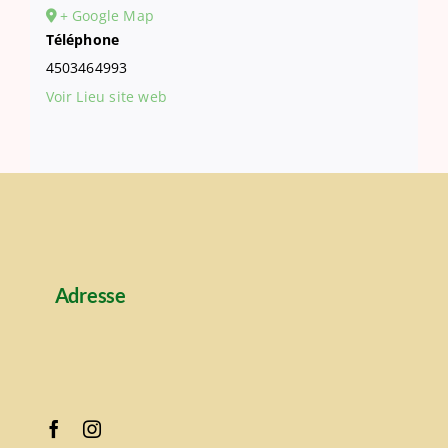
+ Google Map
Téléphone
4503464993
Voir Lieu site web
Adresse