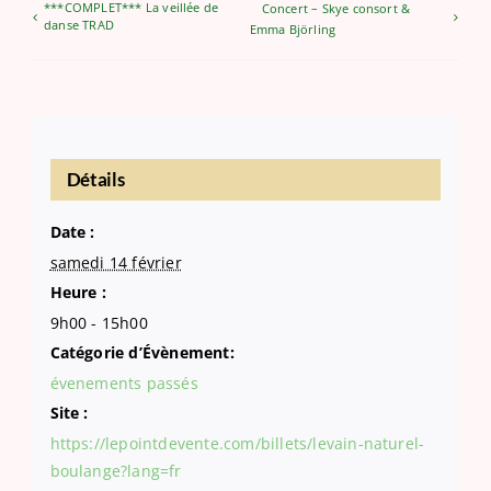
***COMPLET*** La veillée de
Concert – Skye consort &
danse TRAD
Emma Björling
Détails
Date :
samedi 14 février
Heure :
9h00 - 15h00
Catégorie d’Évènement:
évenements passés
Site :
https://lepointdevente.com/billets/levain-naturel-
boulange?lang=fr