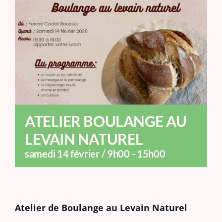
ATELIER BOULANGE AU
LEVAIN NATUREL
samedi 14 février / 9h00
-
15h00
Atelier de Boulange au Levain Naturel